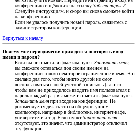
легко получить новый. Перейдите на страницу входа на
конференцию и щёлкните на ссылку
Забыли пароль?
.
Следуйте инструкциям, и скоро вы снова сможете войти
на конференцию.
Если не удалось получить новый пароль, свяжитесь с
администратором конференции.
Вернуться к началу
Почему мне периодически приходится повторять ввод
имени и пароля?
Если вы не отметили флажком пункт
Запомнить меня
,
вы сможете оставаться под своим именем на
конференции только некоторое ограниченное время. Это
сделано для того, чтобы никто другой не смог
воспользоваться вашей учётной записью. Для того
чтобы вам не приходилось вводить имя пользователя и
пароль каждый раз, вы можете отметить флажком пункт
Запомнить меня
при входе на конференцию. Не
рекомендуется делать это на общедоступном
компьютере, например в библиотеке, интернет-кафе,
университете и т. д. Если пункт
Запомнить меня
отсутствует, это значит, что администратор отключил
эту функцию.