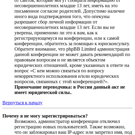
от сайтов, которые могут собирать информацию от
несовершеннолетних младше 13 лет, иметь на это
письменное согласие родителей. Допустимо наличие
иного вида подтверждения того, что опекуны
разрешают сбор личной информации от
несовершеннолетних младше 13 лет. Если вы не
уверены, применимо ли это к вам, как к
регистрирующемуся на конференции, или к самой
конференции, обратитесь за помощью к юрисконсульту.
Обратите внимание, что phpBB Limited администрация
данной конференции не может давать рекомендаций по
правовым вопросам и не является объектом
юридических отношений, кроме указанных в ответе на
вопрос «С кем можно связаться по вопросу
некорректного использования и/или юридических
вопросов, связанных с этой конференцией?».
Примечание переводчика: в России данный акт не
имеет юридической силы.
.
Вернуться к началу
Почему я не могу зарегистрироваться?
Возможно, администратор конференции отключил
регистрацию новых пользователей. Также возможно,
что он заблокировал ваш IP-адрес или запретил имя, под