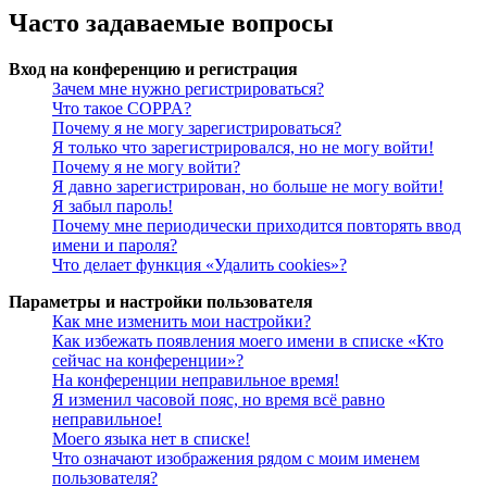
Часто задаваемые вопросы
Вход на конференцию и регистрация
Зачем мне нужно регистрироваться?
Что такое COPPA?
Почему я не могу зарегистрироваться?
Я только что зарегистрировался, но не могу войти!
Почему я не могу войти?
Я давно зарегистрирован, но больше не могу войти!
Я забыл пароль!
Почему мне периодически приходится повторять ввод
имени и пароля?
Что делает функция «Удалить cookies»?
Параметры и настройки пользователя
Как мне изменить мои настройки?
Как избежать появления моего имени в списке «Кто
сейчас на конференции»?
На конференции неправильное время!
Я изменил часовой пояс, но время всё равно
неправильное!
Моего языка нет в списке!
Что означают изображения рядом с моим именем
пользователя?