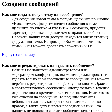
Создание сообщений
Как мне создать новую тему или сообщение?
Для создания новой темы в форуме щёлкните по кнопке
«Новая тема». Для размещения сообщения в теме
щёлкните по кнопке «Ответить». Возможно, придётся
зарегистрироваться, прежде чем отправить сообщение.
Перечень ваших прав доступа находится внизу страниц
форума или темы. Например: «Вы можете начинать
темы», «Вы можете добавлять вложения» и т.п.
Вернуться к началу
Как мне отредактировать или удалить сообщение?
Если вы не являетесь администратором или
модератором конференции, вы можете редактировать и
удалять только свои собственные сообщения. Вы можете
перейти к редактированию, щёлкнув по кнопке
Правка
в соответствующем сообщении, иногда только в течение
ограниченного времени после его создания. Если кто-то
уже ответил на сообщение, то под ним появится
небольшая надпись, которая показывает количество
правок, а также дату и время последней из них. Эта
надпись не появляется, если сообщение редактировал