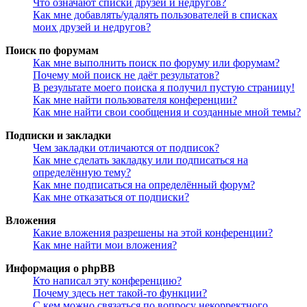
Что означают списки друзей и недругов?
Как мне добавлять/удалять пользователей в списках
моих друзей и недругов?
Поиск по форумам
Как мне выполнить поиск по форуму или форумам?
Почему мой поиск не даёт результатов?
В результате моего поиска я получил пустую страницу!
Как мне найти пользователя конференции?
Как мне найти свои сообщения и созданные мной темы?
Подписки и закладки
Чем закладки отличаются от подписок?
Как мне сделать закладку или подписаться на
определённую тему?
Как мне подписаться на определённый форум?
Как мне отказаться от подписки?
Вложения
Какие вложения разрешены на этой конференции?
Как мне найти мои вложения?
Информация о phpBB
Кто написал эту конференцию?
Почему здесь нет такой-то функции?
С кем можно связаться по вопросу некорректного