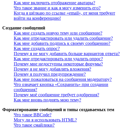
Как мне включить отображение аватары?
Что такое звание и как я могу изменить его?
Когда я щёлкаю по ссылке «email», от меня требуют
войти на конференцию!
Создание сообщений
Как мне создать новую тему или сообщение?
Как мне отредактировать или удалить сообщение?
Как мне добавить подпись к своему сообщению?
Как мне создать опрос?
Почему я не могу добавить больше вариантов ответа?
Как мне отредактировать или удалить опрос?
Почему мне недоступны некоторые форумы?
Почему я не могу добавлять вложения?
Почему я получил предупреждение?
Как мне пожаловаться на сообщения модератору?
Что означает кнопка «Сохранить» при создании
сообщения?
Почему моё сообщение требует одобрения?
Как мне вновь поднять мою тему?
Форматирование сообщений и типы создаваемых тем
Что такое BBCode?
Могу ли я использовать HTML?
Что такое смайлики?