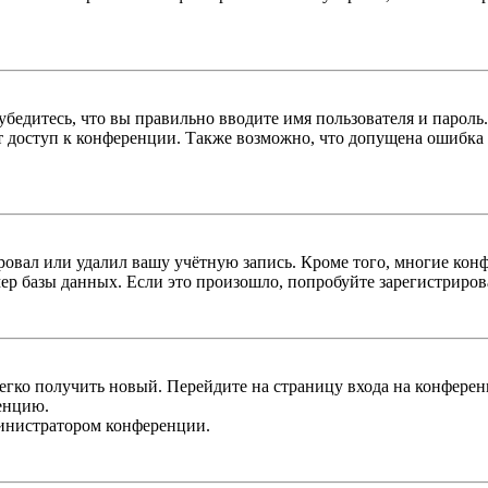
бедитесь, что вы правильно вводите имя пользователя и пароль
ыт доступ к конференции. Также возможно, что допущена ошибка
овал или удалил вашу учётную запись. Кроме того, многие кон
р базы данных. Если это произошло, попробуйте зарегистрироват
легко получить новый. Перейдите на страницу входа на конфер
енцию.
министратором конференции.