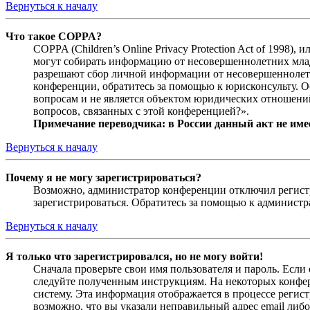
Вернуться к началу
Что такое COPPA?
COPPA (Children’s Online Privacy Protection Act of 1998)
могут собирать информацию от несовершеннолетних младш
разрешают сбор личной информации от несовершеннолетни
конференции, обратитесь за помощью к юрисконсульту. 
вопросам и не является объектом юридических отношений
вопросов, связанных с этой конференцией?».
Примечание переводчика: в России данный акт не име
Вернуться к началу
Почему я не могу зарегистрироваться?
Возможно, администратор конференции отключил регистра
зарегистрироваться. Обратитесь за помощью к админист
Вернуться к началу
Я только что зарегистрировался, но не могу войти!
Сначала проверьте свои имя пользователя и пароль. Если
следуйте полученным инструкциям. На некоторых конфер
систему. Эта информация отображается в процессе регис
возможно, что вы указали неправильный адрес email либо