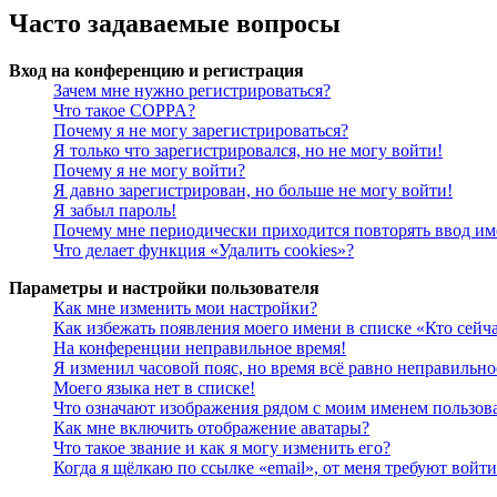
Часто задаваемые вопросы
Вход на конференцию и регистрация
Зачем мне нужно регистрироваться?
Что такое COPPA?
Почему я не могу зарегистрироваться?
Я только что зарегистрировался, но не могу войти!
Почему я не могу войти?
Я давно зарегистрирован, но больше не могу войти!
Я забыл пароль!
Почему мне периодически приходится повторять ввод им
Что делает функция «Удалить cookies»?
Параметры и настройки пользователя
Как мне изменить мои настройки?
Как избежать появления моего имени в списке «Кто сейч
На конференции неправильное время!
Я изменил часовой пояс, но время всё равно неправильно
Моего языка нет в списке!
Что означают изображения рядом с моим именем пользов
Как мне включить отображение аватары?
Что такое звание и как я могу изменить его?
Когда я щёлкаю по ссылке «email», от меня требуют войт