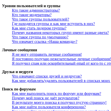
Уровни пользователей и группы
Кто такие администраторы?
Кто такие модераторы?
Что такое группы пользователей?
Где находятся группы и как мне вступить в них?
Как мне стать лидером группы?
Почему названия некоторых групп имеют разные цвета?
Что такое группа по умолчанию?
Что означает ссылка «Наша команда»?
Личные сообщения
Я не могу отправить личные сообщения!
Я постоянно получаю нежелательные личные сообщения!
Я получил спам или оскорбительный email от кого-то с э
Друзья и недруги
Что означают списки друзей и недругов?
Как мне добавлять/удалять пользователей в списках моих
Поиск по форумам
Как мне выполнить поиск по форуму или форумам?
Почему мой поиск не даёт результатов?
В результате моего поиска я получил пустую страницу!
Как мне найти пользователя конференции?