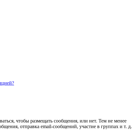
нцией?
ваться, чтобы размещать сообщения, или нет. Тем не менее
ения, отправка email-сообщений, участие в группах и т. д.