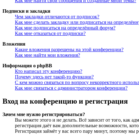
Как мне найти свои сообщения и созданные мной темы?
Подписки и закладки
Чем закладки отличаются от подписок?
Как мне сделать закладку или подписаться на определён
Как мне подписаться на определённый форум?
Как мне отказаться от подписки?
Вложения
Какие вложения разрешены на этой конференции?
Как мне найти мои вложения?
Информация о phpBB
Кто написал эту конференцию?
Почему здесь нет такой-то функции?
С кем можно связаться по вопросу некорректного исполь
Как мне связаться с администратором конференции?
Вход на конференцию и регистрация
Зачем мне нужно регистрироваться?
Вы можете этого и не делать. Всё зависит от того, как 
регистрация даёт вам дополнительные возможности, кото
Регистрация займёт у вас всего пару минут, поэтому мы р