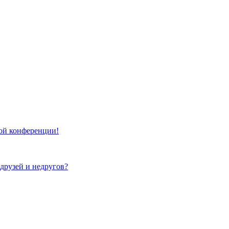
той конференции!
 друзей и недругов?