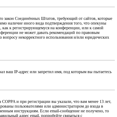
 — это закон Соединённых Штатов, требующий от сайтов, которые
тимо наличие иного вида подтверждения того, что опекуны
, как к регистрирующемуся на конференции, или к самой
онференции не может давать рекомендаций по правовым
по вопросу некорректного использования и/или юридических
л ваш IP-адрес или запретил имя, под которым вы пытаетесь
 COPPA и при регистрации вы указали, что вам менее 13 лет,
ированы пользователями или администратором до входа в
ученным инструкциям. Если email-сообщение не получено, то
авильный адрес email, попробуйте связаться с