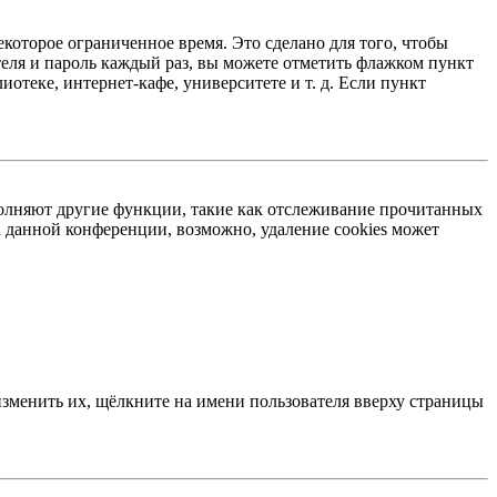
екоторое ограниченное время. Это сделано для того, чтобы
теля и пароль каждый раз, вы можете отметить флажком пункт
отеке, интернет-кафе, университете и т. д. Если пункт
ыполняют другие функции, такие как отслеживание прочитанных
 данной конференции, возможно, удаление cookies может
изменить их, щёлкните на имени пользователя вверху страницы