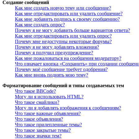
Создание сообщений
Как мне создать новую тему или сообщение?
Как мне отредактировать или удалить сообщение?
Как мне добавить подпись к своему сообщению?
Как мне создать опрос?
Почему я не могу добавить больше вариантов ответа?
Как мне отредактировать или удалить опрос?
Почему мне недоступны некоторые форумы?
Почему я не могу добавлять вложения?
Почему я получил предупреждение?
Как мне пожаловаться на сообщения модератору?
Что означает кнопка «Сохранить» при создании сообщен
Почему моё сообщение требует одобрения?
Как мне вновь поднять мою тему?
Форматирование сообщений и типы создаваемых тем
Что такое BBCode?
Могу ли я использовать HTML?
Что такое смайлики?
Могу ли я добавлять изображения к сообщениям?
Что такое важные объявления?
Что такое объявления?
Что такое прилепленные темы?
Что такое закрытые темы?
Что такое значки тем?