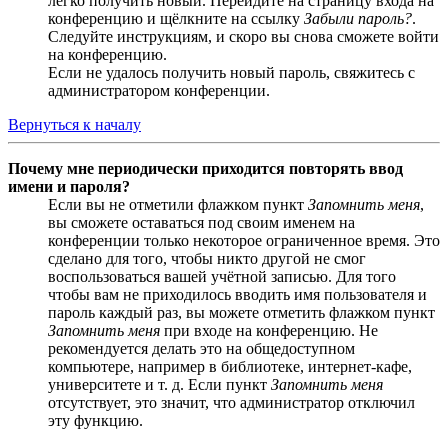
легко получить новый. Перейдите на страницу входа на
конференцию и щёлкните на ссылку
Забыли пароль?
.
Следуйте инструкциям, и скоро вы снова сможете войти
на конференцию.
Если не удалось получить новый пароль, свяжитесь с
администратором конференции.
Вернуться к началу
Почему мне периодически приходится повторять ввод
имени и пароля?
Если вы не отметили флажком пункт
Запомнить меня
,
вы сможете оставаться под своим именем на
конференции только некоторое ограниченное время. Это
сделано для того, чтобы никто другой не смог
воспользоваться вашей учётной записью. Для того
чтобы вам не приходилось вводить имя пользователя и
пароль каждый раз, вы можете отметить флажком пункт
Запомнить меня
при входе на конференцию. Не
рекомендуется делать это на общедоступном
компьютере, например в библиотеке, интернет-кафе,
университете и т. д. Если пункт
Запомнить меня
отсутствует, это значит, что администратор отключил
эту функцию.