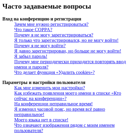
Часто задаваемые вопросы
Вход на конференцию и регистрация
Зачем мне нужно регистрироваться?
Что такое COPPA?
Почему я не могу зарегистрироваться?
Я только что зарегистрировался, но не могу войти!
Почему я не могу войти?
Я давно зарегистрирован, но больше не могу войти!
Я забыл пароль!
Почему мне периодически приходится повторять ввод
имени и пароля?
Что делает функция «Удалить cookies»?
Параметры и настройки пользователя
Как мне изменить мои настройки?
Как избежать появления моего имени в списке «Кто
сейчас на конференции»?
На конференции неправильное время!
Я изменил часовой пояс, но время всё равно
неправильное!
Моего языка нет в списке!
Что означают изображения рядом с моим именем
пользователя?