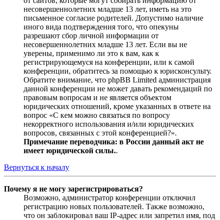
от сайтов, которые могут собирать информацию от
несовершеннолетних младше 13 лет, иметь на это
письменное согласие родителей. Допустимо наличие
иного вида подтверждения того, что опекуны
разрешают сбор личной информации от
несовершеннолетних младше 13 лет. Если вы не
уверены, применимо ли это к вам, как к
регистрирующемуся на конференции, или к самой
конференции, обратитесь за помощью к юрисконсульту.
Обратите внимание, что phpBB Limited администрация
данной конференции не может давать рекомендаций по
правовым вопросам и не является объектом
юридических отношений, кроме указанных в ответе на
вопрос «С кем можно связаться по вопросу
некорректного использования и/или юридических
вопросов, связанных с этой конференцией?».
Примечание переводчика: в России данный акт не
имеет юридической силы.
.
Вернуться к началу
Почему я не могу зарегистрироваться?
Возможно, администратор конференции отключил
регистрацию новых пользователей. Также возможно,
что он заблокировал ваш IP-адрес или запретил имя, под