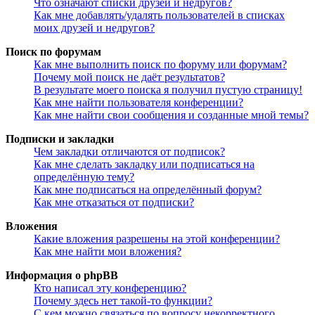
Что означают списки друзей и недругов?
Как мне добавлять/удалять пользователей в списках
моих друзей и недругов?
Поиск по форумам
Как мне выполнить поиск по форуму или форумам?
Почему мой поиск не даёт результатов?
В результате моего поиска я получил пустую страницу!
Как мне найти пользователя конференции?
Как мне найти свои сообщения и созданные мной темы?
Подписки и закладки
Чем закладки отличаются от подписок?
Как мне сделать закладку или подписаться на
определённую тему?
Как мне подписаться на определённый форум?
Как мне отказаться от подписки?
Вложения
Какие вложения разрешены на этой конференции?
Как мне найти мои вложения?
Информация о phpBB
Кто написал эту конференцию?
Почему здесь нет такой-то функции?
С кем можно связаться по вопросу некорректного