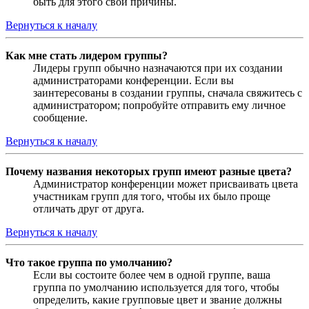
быть для этого свои причины.
Вернуться к началу
Как мне стать лидером группы?
Лидеры групп обычно назначаются при их создании
администраторами конференции. Если вы
заинтересованы в создании группы, сначала свяжитесь с
администратором; попробуйте отправить ему личное
сообщение.
Вернуться к началу
Почему названия некоторых групп имеют разные цвета?
Администратор конференции может присваивать цвета
участникам групп для того, чтобы их было проще
отличать друг от друга.
Вернуться к началу
Что такое группа по умолчанию?
Если вы состоите более чем в одной группе, ваша
группа по умолчанию используется для того, чтобы
определить, какие групповые цвет и звание должны