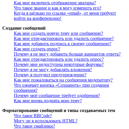
Как мне включить отображение аватары?
Что такое звание и как я могу изменить его?
Когда я щёлкаю по ссылке «email», от меня требуют
войти на конференцию!
Создание сообщений
Как мне создать новую тему или сообщение?
Как мне отредактировать или удалить сообщение?
Как мне добавить подпись к своему сообщению?
Как мне создать опрос?
Почему я не могу добавить больше вариантов ответа?
Как мне отредактировать или удалить опрос?
Почему мне недоступны некоторые форумы?
Почему я не могу добавлять вложения?
Почему я получил предупреждение?
Как мне пожаловаться на сообщения модератору?
Что означает кнопка «Сохранить» при создании
сообщения?
Почему моё сообщение требует одобрения?
Как мне вновь поднять мою тему?
Форматирование сообщений и типы создаваемых тем
Что такое BBCode?
Могу ли я использовать HTML?
Что такое смайлики?