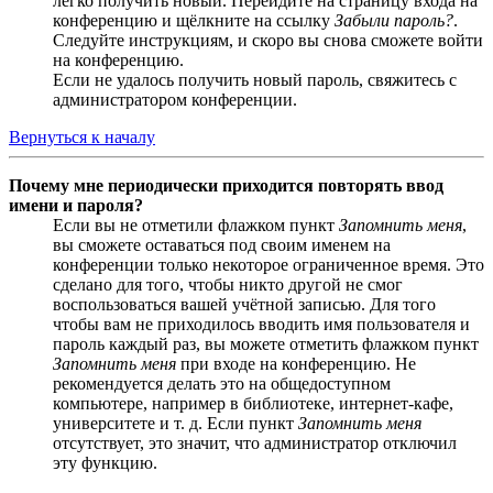
легко получить новый. Перейдите на страницу входа на
конференцию и щёлкните на ссылку
Забыли пароль?
.
Следуйте инструкциям, и скоро вы снова сможете войти
на конференцию.
Если не удалось получить новый пароль, свяжитесь с
администратором конференции.
Вернуться к началу
Почему мне периодически приходится повторять ввод
имени и пароля?
Если вы не отметили флажком пункт
Запомнить меня
,
вы сможете оставаться под своим именем на
конференции только некоторое ограниченное время. Это
сделано для того, чтобы никто другой не смог
воспользоваться вашей учётной записью. Для того
чтобы вам не приходилось вводить имя пользователя и
пароль каждый раз, вы можете отметить флажком пункт
Запомнить меня
при входе на конференцию. Не
рекомендуется делать это на общедоступном
компьютере, например в библиотеке, интернет-кафе,
университете и т. д. Если пункт
Запомнить меня
отсутствует, это значит, что администратор отключил
эту функцию.