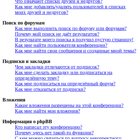
Что означают списки друзей и недругов?
Как мне добавлять/удалять пользователей в списках
моих друзей и недругов?
Поиск по форумам
Как мне выполнить поиск по форуму или форумам?
Почему мой поиск не даёт результатов?
В результате моего поиска я получил пустую страницу!
Как мне найти пользователя конференции?
Как мне найти свои сообщения и созданные мной темы?
Подписки и закладки
Чем закладки отличаются от подписок?
Как мне сделать закладку или подписаться на
определённую тему?
Как мне подписаться на определённый форум?
Как мне отказаться от подписки?
Вложения
Какие вложения разрешены на этой конференции?
Как мне найти мои вложения?
Информация о phpBB
Кто написал эту конференцию?
Почему здесь нет такой-то функции?
С кем можно связаться по вопросу некорректного