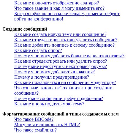
Как мне включить отображение аватары?
Что такое звание и как я могу изменить его?
Когда я щёлкаю по ссылке «email», от меня требуют
войти на конференцию!
Создание сообщений
Как мне создать новую тему или сообщение?
Как мне отредактировать или удалить сообщение?
Как мне добавить подпись к своему сообщению?
Как мне создать опрос?
Почему я не могу добавить больше вариантов ответа?
Как мне отредактировать или удалить опрос?
Почему мне недоступны некоторые форумы?
Почему я не могу добавлять вложения?
Почему я получил предупреждение?
Как мне пожаловаться на сообщения модератору?
Что означает кнопка «Сохранить» при создании
сообщения?
Почему моё сообщение требует одобрения?
Как мне вновь поднять мою тему?
Форматирование сообщений и типы создаваемых тем
Что такое BBCode?
Могу ли я использовать HTML?
Что такое смайлики?