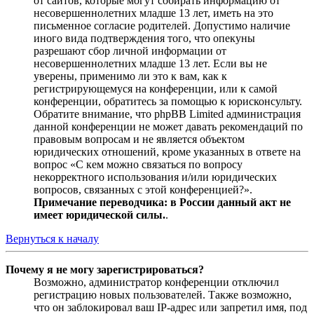
от сайтов, которые могут собирать информацию от
несовершеннолетних младше 13 лет, иметь на это
письменное согласие родителей. Допустимо наличие
иного вида подтверждения того, что опекуны
разрешают сбор личной информации от
несовершеннолетних младше 13 лет. Если вы не
уверены, применимо ли это к вам, как к
регистрирующемуся на конференции, или к самой
конференции, обратитесь за помощью к юрисконсульту.
Обратите внимание, что phpBB Limited администрация
данной конференции не может давать рекомендаций по
правовым вопросам и не является объектом
юридических отношений, кроме указанных в ответе на
вопрос «С кем можно связаться по вопросу
некорректного использования и/или юридических
вопросов, связанных с этой конференцией?».
Примечание переводчика: в России данный акт не
имеет юридической силы.
.
Вернуться к началу
Почему я не могу зарегистрироваться?
Возможно, администратор конференции отключил
регистрацию новых пользователей. Также возможно,
что он заблокировал ваш IP-адрес или запретил имя, под