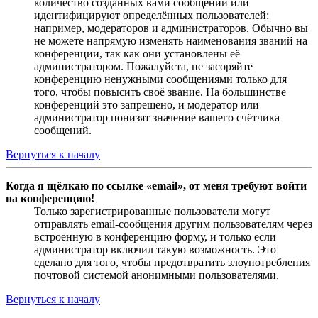
количество созданных вами сообщений или
идентифицируют определённых пользователей:
например, модераторов и администраторов. Обычно вы
не можете напрямую изменять наименования званий на
конференции, так как они установлены её
администратором. Пожалуйста, не засоряйте
конференцию ненужными сообщениями только для
того, чтобы повысить своё звание. На большинстве
конференций это запрещено, и модератор или
администратор понизят значение вашего счётчика
сообщений.
Вернуться к началу
Когда я щёлкаю по ссылке «email», от меня требуют войти
на конференцию!
Только зарегистрированные пользователи могут
отправлять email-сообщения другим пользователям через
встроенную в конференцию форму, и только если
администратор включил такую возможность. Это
сделано для того, чтобы предотвратить злоупотребления
почтовой системой анонимными пользователями.
Вернуться к началу