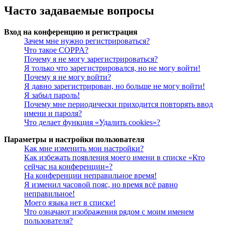
Часто задаваемые вопросы
Вход на конференцию и регистрация
Зачем мне нужно регистрироваться?
Что такое COPPA?
Почему я не могу зарегистрироваться?
Я только что зарегистрировался, но не могу войти!
Почему я не могу войти?
Я давно зарегистрирован, но больше не могу войти!
Я забыл пароль!
Почему мне периодически приходится повторять ввод
имени и пароля?
Что делает функция «Удалить cookies»?
Параметры и настройки пользователя
Как мне изменить мои настройки?
Как избежать появления моего имени в списке «Кто
сейчас на конференции»?
На конференции неправильное время!
Я изменил часовой пояс, но время всё равно
неправильное!
Моего языка нет в списке!
Что означают изображения рядом с моим именем
пользователя?