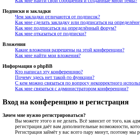
Как мне найти свои сообщения и созданные мной темы?
Подписки и закладки
Чем закладки отличаются от подписок?
Как мне сделать закладку или подписаться на определён
Как мне подписаться на определённый форум?
Как мне отказаться от подписки?
Вложения
Какие вложения разрешены на этой конференции?
Как мне найти мои вложения?
Информация о phpBB
Кто написал эту конференцию?
Почему здесь нет такой-то функции?
С кем можно связаться по вопросу некорректного исполь
Как мне связаться с администратором конференции?
Вход на конференцию и регистрация
Зачем мне нужно регистрироваться?
Вы можете этого и не делать. Всё зависит от того, как 
регистрация даёт вам дополнительные возможности, кото
Регистрация займёт у вас всего пару минут, поэтому мы р