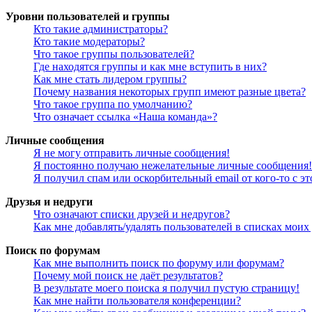
Уровни пользователей и группы
Кто такие администраторы?
Кто такие модераторы?
Что такое группы пользователей?
Где находятся группы и как мне вступить в них?
Как мне стать лидером группы?
Почему названия некоторых групп имеют разные цвета?
Что такое группа по умолчанию?
Что означает ссылка «Наша команда»?
Личные сообщения
Я не могу отправить личные сообщения!
Я постоянно получаю нежелательные личные сообщения!
Я получил спам или оскорбительный email от кого-то с э
Друзья и недруги
Что означают списки друзей и недругов?
Как мне добавлять/удалять пользователей в списках моих
Поиск по форумам
Как мне выполнить поиск по форуму или форумам?
Почему мой поиск не даёт результатов?
В результате моего поиска я получил пустую страницу!
Как мне найти пользователя конференции?