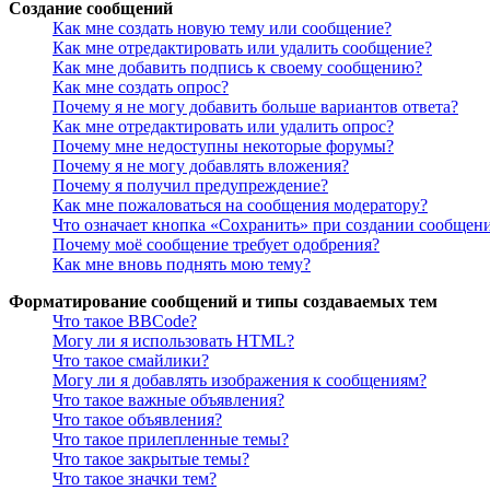
Создание сообщений
Как мне создать новую тему или сообщение?
Как мне отредактировать или удалить сообщение?
Как мне добавить подпись к своему сообщению?
Как мне создать опрос?
Почему я не могу добавить больше вариантов ответа?
Как мне отредактировать или удалить опрос?
Почему мне недоступны некоторые форумы?
Почему я не могу добавлять вложения?
Почему я получил предупреждение?
Как мне пожаловаться на сообщения модератору?
Что означает кнопка «Сохранить» при создании сообщен
Почему моё сообщение требует одобрения?
Как мне вновь поднять мою тему?
Форматирование сообщений и типы создаваемых тем
Что такое BBCode?
Могу ли я использовать HTML?
Что такое смайлики?
Могу ли я добавлять изображения к сообщениям?
Что такое важные объявления?
Что такое объявления?
Что такое прилепленные темы?
Что такое закрытые темы?
Что такое значки тем?