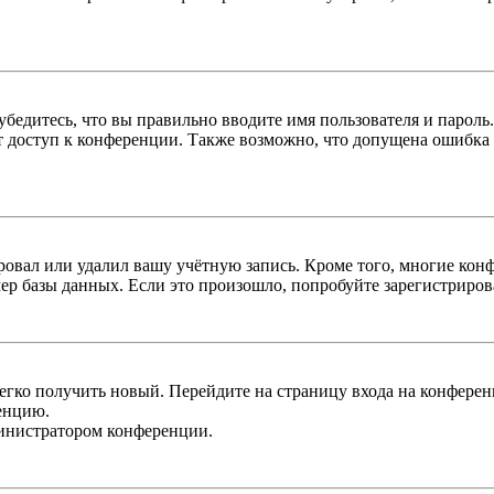
бедитесь, что вы правильно вводите имя пользователя и пароль
ыт доступ к конференции. Также возможно, что допущена ошибка
овал или удалил вашу учётную запись. Кроме того, многие кон
р базы данных. Если это произошло, попробуйте зарегистрироват
легко получить новый. Перейдите на страницу входа на конфер
енцию.
министратором конференции.