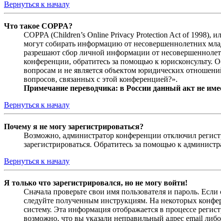
Вернуться к началу
Что такое COPPA?
COPPA (Children’s Online Privacy Protection Act of 1998)
могут собирать информацию от несовершеннолетних младш
разрешают сбор личной информации от несовершеннолетни
конференции, обратитесь за помощью к юрисконсульту. 
вопросам и не является объектом юридических отношений
вопросов, связанных с этой конференцией?».
Примечание переводчика: в России данный акт не име
Вернуться к началу
Почему я не могу зарегистрироваться?
Возможно, администратор конференции отключил регистра
зарегистрироваться. Обратитесь за помощью к админист
Вернуться к началу
Я только что зарегистрировался, но не могу войти!
Сначала проверьте свои имя пользователя и пароль. Если
следуйте полученным инструкциям. На некоторых конфер
систему. Эта информация отображается в процессе регис
возможно, что вы указали неправильный адрес email либо