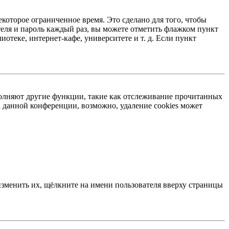
екоторое ограниченное время. Это сделано для того, чтобы
теля и пароль каждый раз, вы можете отметить флажком пункт
отеке, интернет-кафе, университете и т. д. Если пункт
ыполняют другие функции, такие как отслеживание прочитанных
 данной конференции, возможно, удаление cookies может
изменить их, щёлкните на имени пользователя вверху страницы