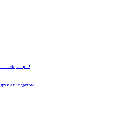
той конференции!
 друзей и недругов?