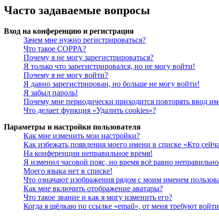
Часто задаваемые вопросы
Вход на конференцию и регистрация
Зачем мне нужно регистрироваться?
Что такое COPPA?
Почему я не могу зарегистрироваться?
Я только что зарегистрировался, но не могу войти!
Почему я не могу войти?
Я давно зарегистрирован, но больше не могу войти!
Я забыл пароль!
Почему мне периодически приходится повторять ввод им
Что делает функция «Удалить cookies»?
Параметры и настройки пользователя
Как мне изменить мои настройки?
Как избежать появления моего имени в списке «Кто сейч
На конференции неправильное время!
Я изменил часовой пояс, но время всё равно неправильно
Моего языка нет в списке!
Что означают изображения рядом с моим именем пользов
Как мне включить отображение аватары?
Что такое звание и как я могу изменить его?
Когда я щёлкаю по ссылке «email», от меня требуют войт