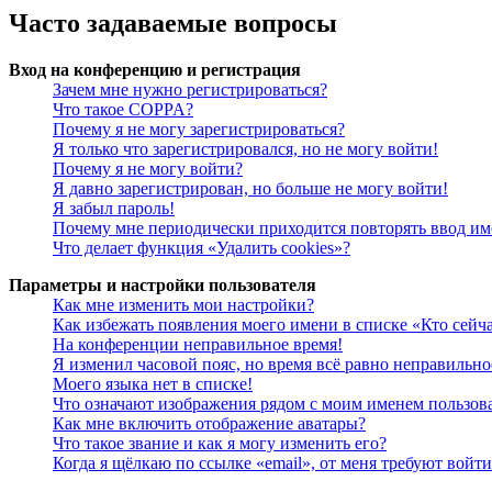
Часто задаваемые вопросы
Вход на конференцию и регистрация
Зачем мне нужно регистрироваться?
Что такое COPPA?
Почему я не могу зарегистрироваться?
Я только что зарегистрировался, но не могу войти!
Почему я не могу войти?
Я давно зарегистрирован, но больше не могу войти!
Я забыл пароль!
Почему мне периодически приходится повторять ввод им
Что делает функция «Удалить cookies»?
Параметры и настройки пользователя
Как мне изменить мои настройки?
Как избежать появления моего имени в списке «Кто сейч
На конференции неправильное время!
Я изменил часовой пояс, но время всё равно неправильно
Моего языка нет в списке!
Что означают изображения рядом с моим именем пользов
Как мне включить отображение аватары?
Что такое звание и как я могу изменить его?
Когда я щёлкаю по ссылке «email», от меня требуют войт