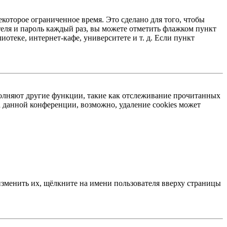
екоторое ограниченное время. Это сделано для того, чтобы
теля и пароль каждый раз, вы можете отметить флажком пункт
отеке, интернет-кафе, университете и т. д. Если пункт
ыполняют другие функции, такие как отслеживание прочитанных
 данной конференции, возможно, удаление cookies может
изменить их, щёлкните на имени пользователя вверху страницы