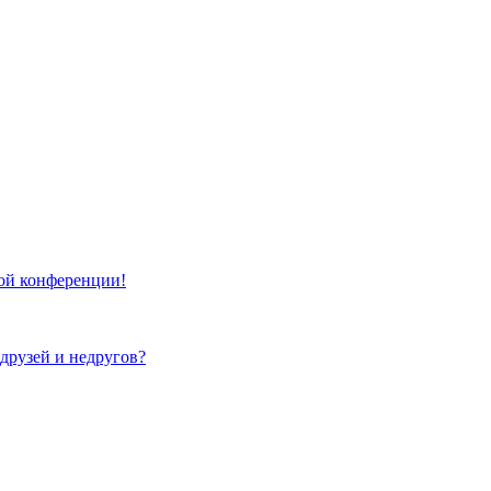
той конференции!
 друзей и недругов?