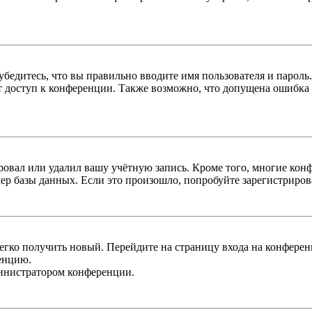
бедитесь, что вы правильно вводите имя пользователя и пароль
ыт доступ к конференции. Также возможно, что допущена ошибка
овал или удалил вашу учётную запись. Кроме того, многие кон
р базы данных. Если это произошло, попробуйте зарегистрироват
легко получить новый. Перейдите на страницу входа на конфер
енцию.
министратором конференции.