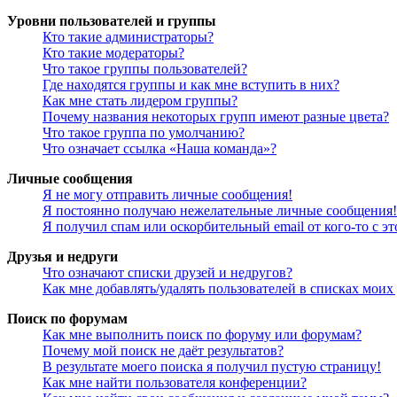
Уровни пользователей и группы
Кто такие администраторы?
Кто такие модераторы?
Что такое группы пользователей?
Где находятся группы и как мне вступить в них?
Как мне стать лидером группы?
Почему названия некоторых групп имеют разные цвета?
Что такое группа по умолчанию?
Что означает ссылка «Наша команда»?
Личные сообщения
Я не могу отправить личные сообщения!
Я постоянно получаю нежелательные личные сообщения!
Я получил спам или оскорбительный email от кого-то с э
Друзья и недруги
Что означают списки друзей и недругов?
Как мне добавлять/удалять пользователей в списках моих
Поиск по форумам
Как мне выполнить поиск по форуму или форумам?
Почему мой поиск не даёт результатов?
В результате моего поиска я получил пустую страницу!
Как мне найти пользователя конференции?