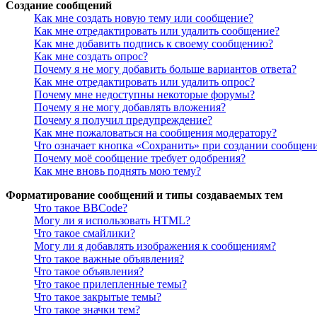
Создание сообщений
Как мне создать новую тему или сообщение?
Как мне отредактировать или удалить сообщение?
Как мне добавить подпись к своему сообщению?
Как мне создать опрос?
Почему я не могу добавить больше вариантов ответа?
Как мне отредактировать или удалить опрос?
Почему мне недоступны некоторые форумы?
Почему я не могу добавлять вложения?
Почему я получил предупреждение?
Как мне пожаловаться на сообщения модератору?
Что означает кнопка «Сохранить» при создании сообщен
Почему моё сообщение требует одобрения?
Как мне вновь поднять мою тему?
Форматирование сообщений и типы создаваемых тем
Что такое BBCode?
Могу ли я использовать HTML?
Что такое смайлики?
Могу ли я добавлять изображения к сообщениям?
Что такое важные объявления?
Что такое объявления?
Что такое прилепленные темы?
Что такое закрытые темы?
Что такое значки тем?