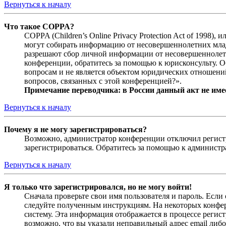
Вернуться к началу
Что такое COPPA?
COPPA (Children’s Online Privacy Protection Act of 1998)
могут собирать информацию от несовершеннолетних младш
разрешают сбор личной информации от несовершеннолетни
конференции, обратитесь за помощью к юрисконсульту. 
вопросам и не является объектом юридических отношений
вопросов, связанных с этой конференцией?».
Примечание переводчика: в России данный акт не име
Вернуться к началу
Почему я не могу зарегистрироваться?
Возможно, администратор конференции отключил регистра
зарегистрироваться. Обратитесь за помощью к админист
Вернуться к началу
Я только что зарегистрировался, но не могу войти!
Сначала проверьте свои имя пользователя и пароль. Если
следуйте полученным инструкциям. На некоторых конфер
систему. Эта информация отображается в процессе регис
возможно, что вы указали неправильный адрес email либо