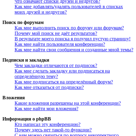
Что означают списки друзей и недругов?
Как мне добавлять/удалять пользователей в списках
моих друзей и недругов?
Поиск по форумам
Как мне выполнить поиск по форуму или форумам?
Почему мой поиск не даёт результатов?
В результате моего поиска я получил пустую страницу!
Как мне найти пользователя конференции?
Как мне найти свои сообщения и созданные мной темы?
Подписки и закладки
Чем закладки отличаются от подписок?
Как мне сделать закладку или подписаться на
определённую тему?
Как мне подписаться на определённый форум?
Как мне отказаться от подписки?
Вложения
Какие вложения разрешены на этой конференции?
Как мне найти мои вложения?
Информация о phpBB
Кто написал эту конференцию?
Почему здесь нет такой-то функции?
С кем можно связаться по вопросу некорректного