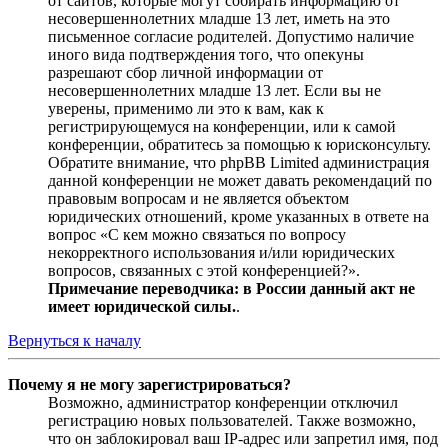
от сайтов, которые могут собирать информацию от
несовершеннолетних младше 13 лет, иметь на это
письменное согласие родителей. Допустимо наличие
иного вида подтверждения того, что опекуны
разрешают сбор личной информации от
несовершеннолетних младше 13 лет. Если вы не
уверены, применимо ли это к вам, как к
регистрирующемуся на конференции, или к самой
конференции, обратитесь за помощью к юрисконсульту.
Обратите внимание, что phpBB Limited администрация
данной конференции не может давать рекомендаций по
правовым вопросам и не является объектом
юридических отношений, кроме указанных в ответе на
вопрос «С кем можно связаться по вопросу
некорректного использования и/или юридических
вопросов, связанных с этой конференцией?».
Примечание переводчика: в России данный акт не
имеет юридической силы.
.
Вернуться к началу
Почему я не могу зарегистрироваться?
Возможно, администратор конференции отключил
регистрацию новых пользователей. Также возможно,
что он заблокировал ваш IP-адрес или запретил имя, под