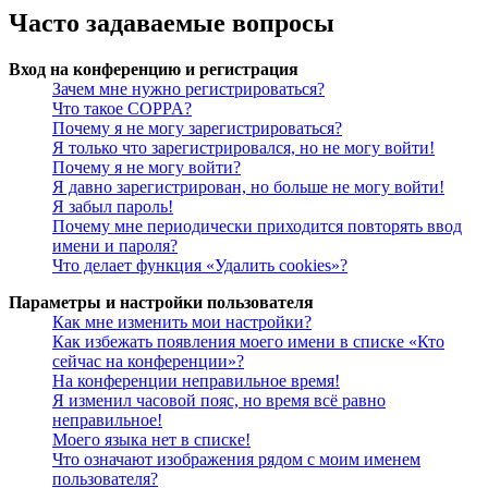
Часто задаваемые вопросы
Вход на конференцию и регистрация
Зачем мне нужно регистрироваться?
Что такое COPPA?
Почему я не могу зарегистрироваться?
Я только что зарегистрировался, но не могу войти!
Почему я не могу войти?
Я давно зарегистрирован, но больше не могу войти!
Я забыл пароль!
Почему мне периодически приходится повторять ввод
имени и пароля?
Что делает функция «Удалить cookies»?
Параметры и настройки пользователя
Как мне изменить мои настройки?
Как избежать появления моего имени в списке «Кто
сейчас на конференции»?
На конференции неправильное время!
Я изменил часовой пояс, но время всё равно
неправильное!
Моего языка нет в списке!
Что означают изображения рядом с моим именем
пользователя?