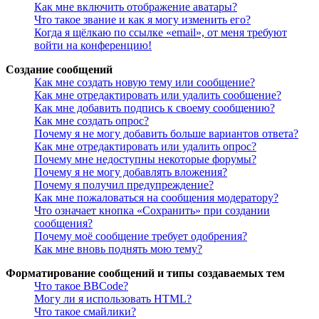
Как мне включить отображение аватары?
Что такое звание и как я могу изменить его?
Когда я щёлкаю по ссылке «email», от меня требуют
войти на конференцию!
Создание сообщений
Как мне создать новую тему или сообщение?
Как мне отредактировать или удалить сообщение?
Как мне добавить подпись к своему сообщению?
Как мне создать опрос?
Почему я не могу добавить больше вариантов ответа?
Как мне отредактировать или удалить опрос?
Почему мне недоступны некоторые форумы?
Почему я не могу добавлять вложения?
Почему я получил предупреждение?
Как мне пожаловаться на сообщения модератору?
Что означает кнопка «Сохранить» при создании
сообщения?
Почему моё сообщение требует одобрения?
Как мне вновь поднять мою тему?
Форматирование сообщений и типы создаваемых тем
Что такое BBCode?
Могу ли я использовать HTML?
Что такое смайлики?