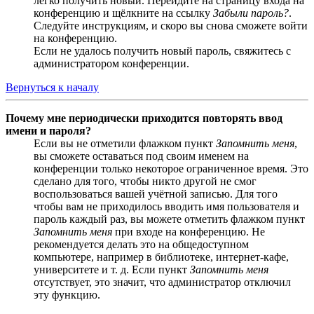
легко получить новый. Перейдите на страницу входа на
конференцию и щёлкните на ссылку
Забыли пароль?
.
Следуйте инструкциям, и скоро вы снова сможете войти
на конференцию.
Если не удалось получить новый пароль, свяжитесь с
администратором конференции.
Вернуться к началу
Почему мне периодически приходится повторять ввод
имени и пароля?
Если вы не отметили флажком пункт
Запомнить меня
,
вы сможете оставаться под своим именем на
конференции только некоторое ограниченное время. Это
сделано для того, чтобы никто другой не смог
воспользоваться вашей учётной записью. Для того
чтобы вам не приходилось вводить имя пользователя и
пароль каждый раз, вы можете отметить флажком пункт
Запомнить меня
при входе на конференцию. Не
рекомендуется делать это на общедоступном
компьютере, например в библиотеке, интернет-кафе,
университете и т. д. Если пункт
Запомнить меня
отсутствует, это значит, что администратор отключил
эту функцию.