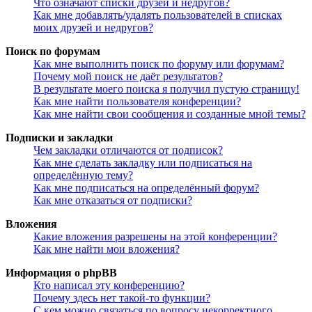
Что означают списки друзей и недругов?
Как мне добавлять/удалять пользователей в списках
моих друзей и недругов?
Поиск по форумам
Как мне выполнить поиск по форуму или форумам?
Почему мой поиск не даёт результатов?
В результате моего поиска я получил пустую страницу!
Как мне найти пользователя конференции?
Как мне найти свои сообщения и созданные мной темы?
Подписки и закладки
Чем закладки отличаются от подписок?
Как мне сделать закладку или подписаться на
определённую тему?
Как мне подписаться на определённый форум?
Как мне отказаться от подписки?
Вложения
Какие вложения разрешены на этой конференции?
Как мне найти мои вложения?
Информация о phpBB
Кто написал эту конференцию?
Почему здесь нет такой-то функции?
С кем можно связаться по вопросу некорректного