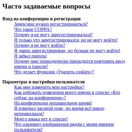
Часто задаваемые вопросы
Вход на конференцию и регистрация
Зачем мне нужно регистрироваться?
Что такое COPPA?
Почему я не могу зарегистрироваться?
Я только что зарегистрировался, но не могу войти!
Почему я не могу войти?
Я давно зарегистрирован, но больше не могу войти!
Я забыл пароль!
Почему мне периодически приходится повторять ввод
имени и пароля?
Что делает функция «Удалить cookies»?
Параметры и настройки пользователя
Как мне изменить мои настройки?
Как избежать появления моего имени в списке «Кто
сейчас на конференции»?
На конференции неправильное время!
Я изменил часовой пояс, но время всё равно
неправильное!
Моего языка нет в списке!
Что означают изображения рядом с моим именем
пользователя?