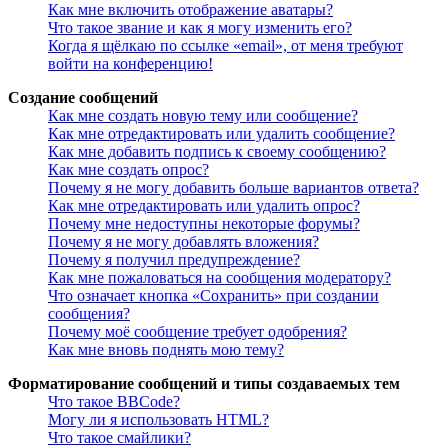
Как мне включить отображение аватары?
Что такое звание и как я могу изменить его?
Когда я щёлкаю по ссылке «email», от меня требуют
войти на конференцию!
Создание сообщений
Как мне создать новую тему или сообщение?
Как мне отредактировать или удалить сообщение?
Как мне добавить подпись к своему сообщению?
Как мне создать опрос?
Почему я не могу добавить больше вариантов ответа?
Как мне отредактировать или удалить опрос?
Почему мне недоступны некоторые форумы?
Почему я не могу добавлять вложения?
Почему я получил предупреждение?
Как мне пожаловаться на сообщения модератору?
Что означает кнопка «Сохранить» при создании
сообщения?
Почему моё сообщение требует одобрения?
Как мне вновь поднять мою тему?
Форматирование сообщений и типы создаваемых тем
Что такое BBCode?
Могу ли я использовать HTML?
Что такое смайлики?