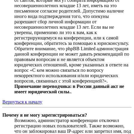
от сайтов, которые могут собирать информацию от
несовершеннолетних младше 13 лет, иметь на это
письменное согласие родителей. Допустимо наличие
иного вида подтверждения того, что опекуны
разрешают сбор личной информации от
несовершеннолетних младше 13 лет. Если вы не
уверены, применимо ли это к вам, как к
регистрирующемуся на конференции, или к самой
конференции, обратитесь за помощью к юрисконсульту.
Обратите внимание, что phpBB Limited администрация
данной конференции не может давать рекомендаций по
правовым вопросам и не является объектом
юридических отношений, кроме указанных в ответе на
вопрос «С кем можно связаться по вопросу
некорректного использования и/или юридических
вопросов, связанных с этой конференцией?».
Примечание переводчика: в России данный акт не
имеет юридической силы.
.
Вернуться к началу
Почему я не могу зарегистрироваться?
Возможно, администратор конференции отключил
регистрацию новых пользователей. Также возможно,
что он заблокировал ваш IP-адрес или запретил имя, под