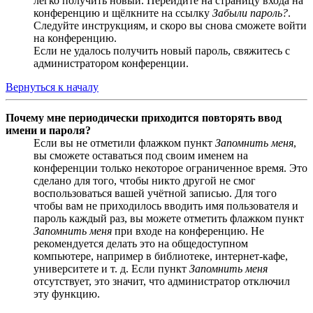
легко получить новый. Перейдите на страницу входа на
конференцию и щёлкните на ссылку
Забыли пароль?
.
Следуйте инструкциям, и скоро вы снова сможете войти
на конференцию.
Если не удалось получить новый пароль, свяжитесь с
администратором конференции.
Вернуться к началу
Почему мне периодически приходится повторять ввод
имени и пароля?
Если вы не отметили флажком пункт
Запомнить меня
,
вы сможете оставаться под своим именем на
конференции только некоторое ограниченное время. Это
сделано для того, чтобы никто другой не смог
воспользоваться вашей учётной записью. Для того
чтобы вам не приходилось вводить имя пользователя и
пароль каждый раз, вы можете отметить флажком пункт
Запомнить меня
при входе на конференцию. Не
рекомендуется делать это на общедоступном
компьютере, например в библиотеке, интернет-кафе,
университете и т. д. Если пункт
Запомнить меня
отсутствует, это значит, что администратор отключил
эту функцию.