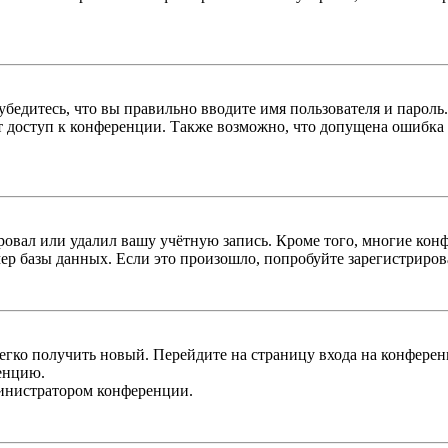
бедитесь, что вы правильно вводите имя пользователя и пароль
ыт доступ к конференции. Также возможно, что допущена ошибка
овал или удалил вашу учётную запись. Кроме того, многие кон
р базы данных. Если это произошло, попробуйте зарегистрироват
легко получить новый. Перейдите на страницу входа на конфер
енцию.
министратором конференции.