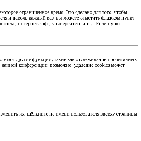
екоторое ограниченное время. Это сделано для того, чтобы
теля и пароль каждый раз, вы можете отметить флажком пункт
отеке, интернет-кафе, университете и т. д. Если пункт
ыполняют другие функции, такие как отслеживание прочитанных
 данной конференции, возможно, удаление cookies может
изменить их, щёлкните на имени пользователя вверху страницы