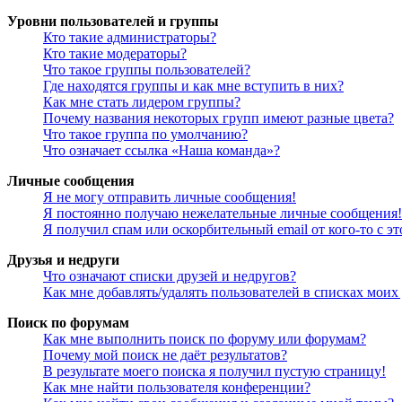
Уровни пользователей и группы
Кто такие администраторы?
Кто такие модераторы?
Что такое группы пользователей?
Где находятся группы и как мне вступить в них?
Как мне стать лидером группы?
Почему названия некоторых групп имеют разные цвета?
Что такое группа по умолчанию?
Что означает ссылка «Наша команда»?
Личные сообщения
Я не могу отправить личные сообщения!
Я постоянно получаю нежелательные личные сообщения!
Я получил спам или оскорбительный email от кого-то с э
Друзья и недруги
Что означают списки друзей и недругов?
Как мне добавлять/удалять пользователей в списках моих
Поиск по форумам
Как мне выполнить поиск по форуму или форумам?
Почему мой поиск не даёт результатов?
В результате моего поиска я получил пустую страницу!
Как мне найти пользователя конференции?