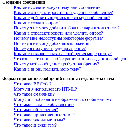
Создание сообщений
Как мне создать новую тему или сообщение?
Как мне отредактировать или удалить сообщение?
Как мне добавить подпись к своему сообщению?
Как мне создать опрос?
Почему я не могу добавить больше вариантов ответа?
Как мне отредактировать или удалить опрос?
Почему мне недоступны некоторые форумы?
Почему я не могу добавлять вложения?
Почему я получил предупреждение?
Как мне пожаловаться на сообщения модератору?
Что означает кнопка «Сохранить» при создании сообщен
Почему моё сообщение требует одобрения?
Как мне вновь поднять мою тему?
Форматирование сообщений и типы создаваемых тем
Что такое BBCode?
Могу ли я использовать HTML?
Что такое смайлики?
Могу ли я добавлять изображения к сообщениям?
Что такое важные объявления?
Что такое объявления?
Что такое прилепленные темы?
Что такое закрытые темы?
Что такое значки тем?