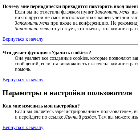
Почему мне периодически приходится повторять ввод имен
Если вы не отметили флажком пункт
Запомнить меня
, в
никто другой не смог воспользоваться вашей учётной за
Запомнить меня
при входе на конференцию. Не рекомендуе
Запомнить меня
отсутствует, это значит, что администра
Вернуться к началу
Что делает функция «Удалить cookies»?
Она удаляет все созданные cookies, которые позволяют 
сообщений, если эта возможность включена администрато
помочь.
Вернуться к началу
Параметры и настройки пользователя
Как мне изменить мои настройки?
Если вы являетесь зарегистрированным пользователем, в
и перейдите по ссылке
Личный раздел
. Там вы можете из
Вернуться к началу