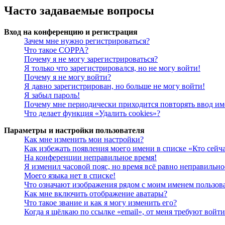
Часто задаваемые вопросы
Вход на конференцию и регистрация
Зачем мне нужно регистрироваться?
Что такое COPPA?
Почему я не могу зарегистрироваться?
Я только что зарегистрировался, но не могу войти!
Почему я не могу войти?
Я давно зарегистрирован, но больше не могу войти!
Я забыл пароль!
Почему мне периодически приходится повторять ввод им
Что делает функция «Удалить cookies»?
Параметры и настройки пользователя
Как мне изменить мои настройки?
Как избежать появления моего имени в списке «Кто сейч
На конференции неправильное время!
Я изменил часовой пояс, но время всё равно неправильно
Моего языка нет в списке!
Что означают изображения рядом с моим именем пользов
Как мне включить отображение аватары?
Что такое звание и как я могу изменить его?
Когда я щёлкаю по ссылке «email», от меня требуют войт