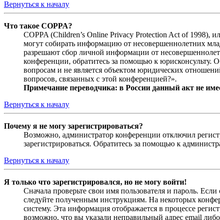
Вернуться к началу
Что такое COPPA?
COPPA (Children’s Online Privacy Protection Act of 1998)
могут собирать информацию от несовершеннолетних младш
разрешают сбор личной информации от несовершеннолетни
конференции, обратитесь за помощью к юрисконсульту. 
вопросам и не является объектом юридических отношений
вопросов, связанных с этой конференцией?».
Примечание переводчика: в России данный акт не име
Вернуться к началу
Почему я не могу зарегистрироваться?
Возможно, администратор конференции отключил регистра
зарегистрироваться. Обратитесь за помощью к админист
Вернуться к началу
Я только что зарегистрировался, но не могу войти!
Сначала проверьте свои имя пользователя и пароль. Если
следуйте полученным инструкциям. На некоторых конфер
систему. Эта информация отображается в процессе регис
возможно, что вы указали неправильный адрес email либо