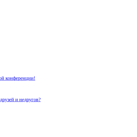
той конференции!
 друзей и недругов?