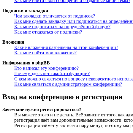
Как мне найти свои сообщения и созданные мной темы?
Подписки и закладки
Чем закладки отличаются от подписок?
Как мне сделать закладку или подписаться на определён
Как мне подписаться на определённый форум?
Как мне отказаться от подписки?
Вложения
Какие вложения разрешены на этой конференции?
Как мне найти мои вложения?
Информация о phpBB
Кто написал эту конференцию?
Почему здесь нет такой-то функции?
С кем можно связаться по вопросу некорректного исполь
Как мне связаться с администратором конференции?
Вход на конференцию и регистрация
Зачем мне нужно регистрироваться?
Вы можете этого и не делать. Всё зависит от того, как 
регистрация даёт вам дополнительные возможности, кото
Регистрация займёт у вас всего пару минут, поэтому мы р