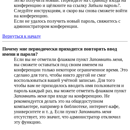
легко получить новый. Перейдите на страницу входа на
конференцию и щёлкните на ссылку
Забыли пароль?
.
Следуйте инструкциям, и скоро вы снова сможете войти
на конференцию.
Если не удалось получить новый пароль, свяжитесь с
администратором конференции.
Вернуться к началу
Почему мне периодически приходится повторять ввод
имени и пароля?
Если вы не отметили флажком пункт
Запомнить меня
,
вы сможете оставаться под своим именем на
конференции только некоторое ограниченное время. Это
сделано для того, чтобы никто другой не смог
воспользоваться вашей учётной записью. Для того
чтобы вам не приходилось вводить имя пользователя и
пароль каждый раз, вы можете отметить флажком пункт
Запомнить меня
при входе на конференцию. Не
рекомендуется делать это на общедоступном
компьютере, например в библиотеке, интернет-кафе,
университете и т. д. Если пункт
Запомнить меня
отсутствует, это значит, что администратор отключил
эту функцию.