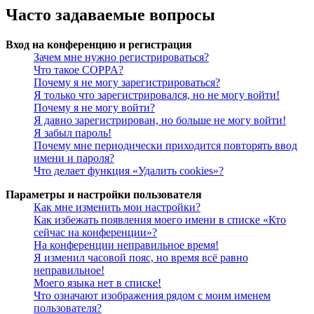
Часто задаваемые вопросы
Вход на конференцию и регистрация
Зачем мне нужно регистрироваться?
Что такое COPPA?
Почему я не могу зарегистрироваться?
Я только что зарегистрировался, но не могу войти!
Почему я не могу войти?
Я давно зарегистрирован, но больше не могу войти!
Я забыл пароль!
Почему мне периодически приходится повторять ввод
имени и пароля?
Что делает функция «Удалить cookies»?
Параметры и настройки пользователя
Как мне изменить мои настройки?
Как избежать появления моего имени в списке «Кто
сейчас на конференции»?
На конференции неправильное время!
Я изменил часовой пояс, но время всё равно
неправильное!
Моего языка нет в списке!
Что означают изображения рядом с моим именем
пользователя?