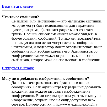
Вернуться к началу
Что такое смайлики?
Смайлики, или эмотиконы — это маленькие картинки,
которые могут быть использованы для выражения
чувств, например :) означает радость, а :( означает
грусть. Полный список смайликов можно увидеть в
форме создания сообщений. Только не перестарайтесь,
используя их: они легко могут сделать сообщение
нечитаемым, и модератор может отредактировать ваше
сообщение или вообще удалить его. Администратор
конференции также может ограничить количество
смайликов, которое можно использовать в сообщении.
Вернуться к началу
Могу ли я добавлять изображения к сообщениям?
Да, вы можете размещать изображения в ваших
сообщениях. Если администратор разрешил добавлять
вложения, вы можете загрузить изображение на
конференцию. Если нет, вы должны указать ссылку на
изображение, сохранённое на общедоступном веб-
сервере. Пример ссылки: http://www.example.com/my-