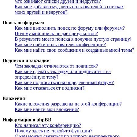
Что означают списки друзей и недругов?
Как мне добавлять/удалять пользователей в списках
моих друзей и недругов?
Поиск по форумам
Как мне выполнить поиск по форуму или форумам?
Почему мой поиск не даёт результатов?
В результате моего поиска я получил пустую страницу!
Как мне найти пользователя конференции?
Как мне найти свои сообщения и созданные мной темы?
Подписки и закладки
Чем закладки отличаются от подписок?
Как мне сделать закладку или подписаться на
определённую тему?
Как мне подписаться на определённый форум?
Как мне отказаться от подписки?
Вложения
Какие вложения разрешены на этой конференции?
Как мне найти мои вложения?
Информация о phpBB
Кто написал эту конференцию?
Почему здесь нет такой-то функции?
С кем можно связаться по вопросу некорректного