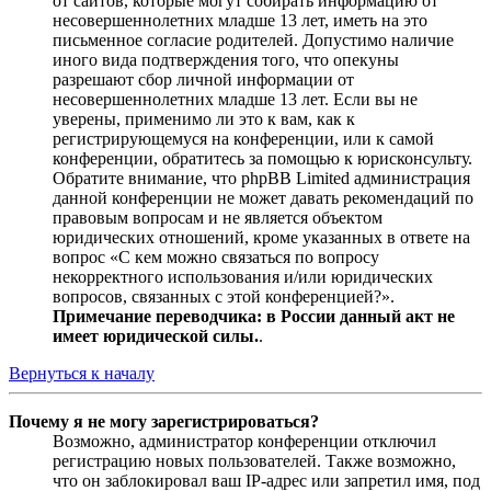
от сайтов, которые могут собирать информацию от
несовершеннолетних младше 13 лет, иметь на это
письменное согласие родителей. Допустимо наличие
иного вида подтверждения того, что опекуны
разрешают сбор личной информации от
несовершеннолетних младше 13 лет. Если вы не
уверены, применимо ли это к вам, как к
регистрирующемуся на конференции, или к самой
конференции, обратитесь за помощью к юрисконсульту.
Обратите внимание, что phpBB Limited администрация
данной конференции не может давать рекомендаций по
правовым вопросам и не является объектом
юридических отношений, кроме указанных в ответе на
вопрос «С кем можно связаться по вопросу
некорректного использования и/или юридических
вопросов, связанных с этой конференцией?».
Примечание переводчика: в России данный акт не
имеет юридической силы.
.
Вернуться к началу
Почему я не могу зарегистрироваться?
Возможно, администратор конференции отключил
регистрацию новых пользователей. Также возможно,
что он заблокировал ваш IP-адрес или запретил имя, под