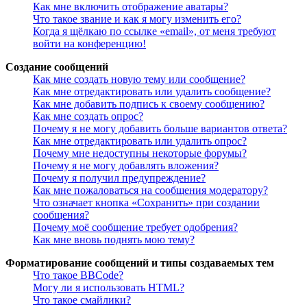
Как мне включить отображение аватары?
Что такое звание и как я могу изменить его?
Когда я щёлкаю по ссылке «email», от меня требуют
войти на конференцию!
Создание сообщений
Как мне создать новую тему или сообщение?
Как мне отредактировать или удалить сообщение?
Как мне добавить подпись к своему сообщению?
Как мне создать опрос?
Почему я не могу добавить больше вариантов ответа?
Как мне отредактировать или удалить опрос?
Почему мне недоступны некоторые форумы?
Почему я не могу добавлять вложения?
Почему я получил предупреждение?
Как мне пожаловаться на сообщения модератору?
Что означает кнопка «Сохранить» при создании
сообщения?
Почему моё сообщение требует одобрения?
Как мне вновь поднять мою тему?
Форматирование сообщений и типы создаваемых тем
Что такое BBCode?
Могу ли я использовать HTML?
Что такое смайлики?