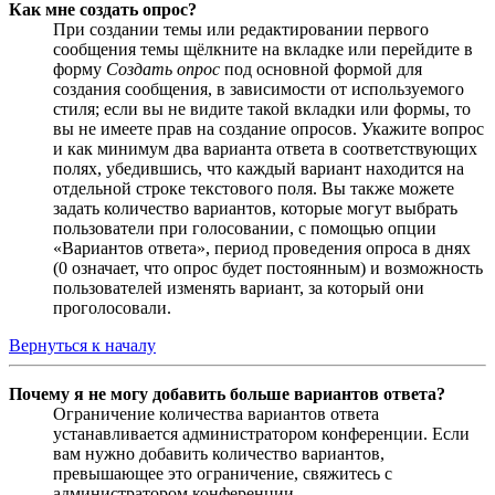
Как мне создать опрос?
При создании темы или редактировании первого
сообщения темы щёлкните на вкладке или перейдите в
форму
Создать опрос
под основной формой для
создания сообщения, в зависимости от используемого
стиля; если вы не видите такой вкладки или формы, то
вы не имеете прав на создание опросов. Укажите вопрос
и как минимум два варианта ответа в соответствующих
полях, убедившись, что каждый вариант находится на
отдельной строке текстового поля. Вы также можете
задать количество вариантов, которые могут выбрать
пользователи при голосовании, с помощью опции
«Вариантов ответа», период проведения опроса в днях
(0 означает, что опрос будет постоянным) и возможность
пользователей изменять вариант, за который они
проголосовали.
Вернуться к началу
Почему я не могу добавить больше вариантов ответа?
Ограничение количества вариантов ответа
устанавливается администратором конференции. Если
вам нужно добавить количество вариантов,
превышающее это ограничение, свяжитесь с
администратором конференции.