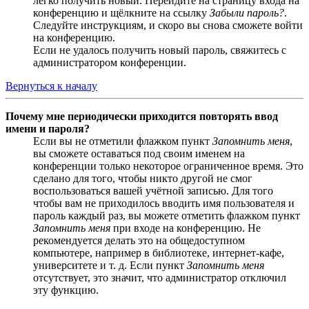
легко получить новый. Перейдите на страницу входа на
конференцию и щёлкните на ссылку
Забыли пароль?
.
Следуйте инструкциям, и скоро вы снова сможете войти
на конференцию.
Если не удалось получить новый пароль, свяжитесь с
администратором конференции.
Вернуться к началу
Почему мне периодически приходится повторять ввод
имени и пароля?
Если вы не отметили флажком пункт
Запомнить меня
,
вы сможете оставаться под своим именем на
конференции только некоторое ограниченное время. Это
сделано для того, чтобы никто другой не смог
воспользоваться вашей учётной записью. Для того
чтобы вам не приходилось вводить имя пользователя и
пароль каждый раз, вы можете отметить флажком пункт
Запомнить меня
при входе на конференцию. Не
рекомендуется делать это на общедоступном
компьютере, например в библиотеке, интернет-кафе,
университете и т. д. Если пункт
Запомнить меня
отсутствует, это значит, что администратор отключил
эту функцию.