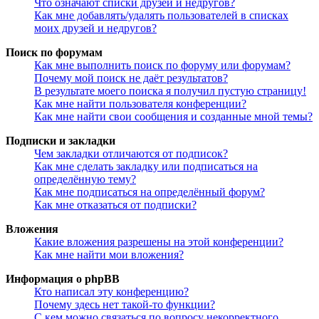
Что означают списки друзей и недругов?
Как мне добавлять/удалять пользователей в списках
моих друзей и недругов?
Поиск по форумам
Как мне выполнить поиск по форуму или форумам?
Почему мой поиск не даёт результатов?
В результате моего поиска я получил пустую страницу!
Как мне найти пользователя конференции?
Как мне найти свои сообщения и созданные мной темы?
Подписки и закладки
Чем закладки отличаются от подписок?
Как мне сделать закладку или подписаться на
определённую тему?
Как мне подписаться на определённый форум?
Как мне отказаться от подписки?
Вложения
Какие вложения разрешены на этой конференции?
Как мне найти мои вложения?
Информация о phpBB
Кто написал эту конференцию?
Почему здесь нет такой-то функции?
С кем можно связаться по вопросу некорректного