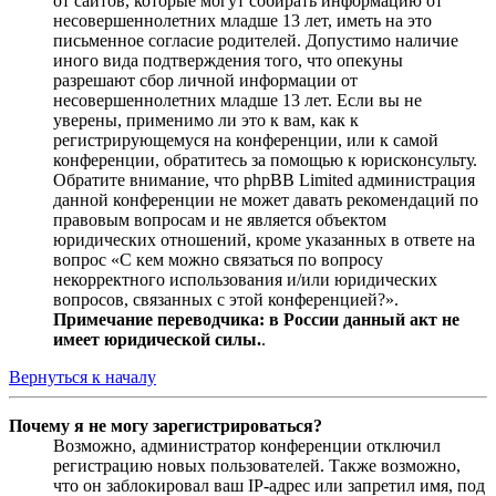
от сайтов, которые могут собирать информацию от
несовершеннолетних младше 13 лет, иметь на это
письменное согласие родителей. Допустимо наличие
иного вида подтверждения того, что опекуны
разрешают сбор личной информации от
несовершеннолетних младше 13 лет. Если вы не
уверены, применимо ли это к вам, как к
регистрирующемуся на конференции, или к самой
конференции, обратитесь за помощью к юрисконсульту.
Обратите внимание, что phpBB Limited администрация
данной конференции не может давать рекомендаций по
правовым вопросам и не является объектом
юридических отношений, кроме указанных в ответе на
вопрос «С кем можно связаться по вопросу
некорректного использования и/или юридических
вопросов, связанных с этой конференцией?».
Примечание переводчика: в России данный акт не
имеет юридической силы.
.
Вернуться к началу
Почему я не могу зарегистрироваться?
Возможно, администратор конференции отключил
регистрацию новых пользователей. Также возможно,
что он заблокировал ваш IP-адрес или запретил имя, под