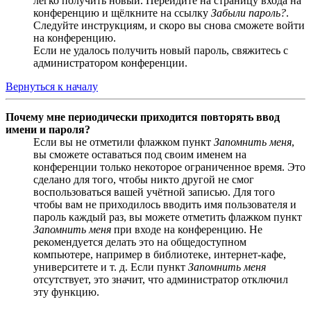
легко получить новый. Перейдите на страницу входа на
конференцию и щёлкните на ссылку
Забыли пароль?
.
Следуйте инструкциям, и скоро вы снова сможете войти
на конференцию.
Если не удалось получить новый пароль, свяжитесь с
администратором конференции.
Вернуться к началу
Почему мне периодически приходится повторять ввод
имени и пароля?
Если вы не отметили флажком пункт
Запомнить меня
,
вы сможете оставаться под своим именем на
конференции только некоторое ограниченное время. Это
сделано для того, чтобы никто другой не смог
воспользоваться вашей учётной записью. Для того
чтобы вам не приходилось вводить имя пользователя и
пароль каждый раз, вы можете отметить флажком пункт
Запомнить меня
при входе на конференцию. Не
рекомендуется делать это на общедоступном
компьютере, например в библиотеке, интернет-кафе,
университете и т. д. Если пункт
Запомнить меня
отсутствует, это значит, что администратор отключил
эту функцию.