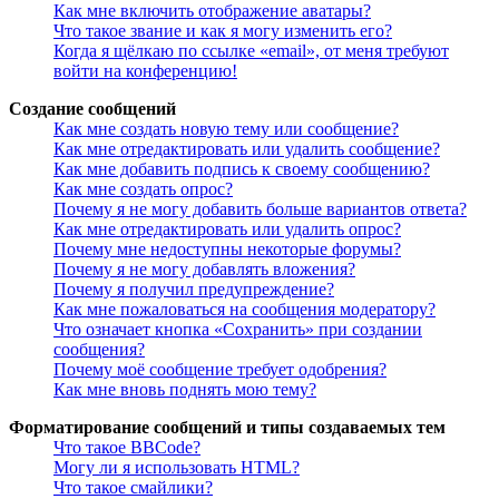
Как мне включить отображение аватары?
Что такое звание и как я могу изменить его?
Когда я щёлкаю по ссылке «email», от меня требуют
войти на конференцию!
Создание сообщений
Как мне создать новую тему или сообщение?
Как мне отредактировать или удалить сообщение?
Как мне добавить подпись к своему сообщению?
Как мне создать опрос?
Почему я не могу добавить больше вариантов ответа?
Как мне отредактировать или удалить опрос?
Почему мне недоступны некоторые форумы?
Почему я не могу добавлять вложения?
Почему я получил предупреждение?
Как мне пожаловаться на сообщения модератору?
Что означает кнопка «Сохранить» при создании
сообщения?
Почему моё сообщение требует одобрения?
Как мне вновь поднять мою тему?
Форматирование сообщений и типы создаваемых тем
Что такое BBCode?
Могу ли я использовать HTML?
Что такое смайлики?