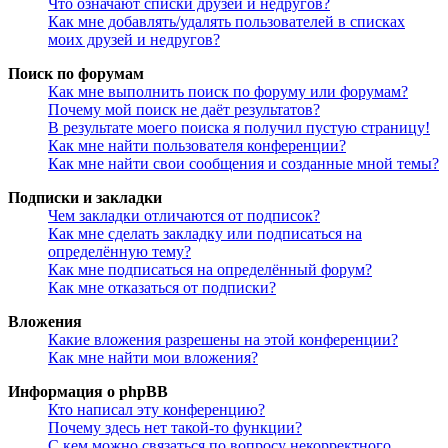
Что означают списки друзей и недругов?
Как мне добавлять/удалять пользователей в списках
моих друзей и недругов?
Поиск по форумам
Как мне выполнить поиск по форуму или форумам?
Почему мой поиск не даёт результатов?
В результате моего поиска я получил пустую страницу!
Как мне найти пользователя конференции?
Как мне найти свои сообщения и созданные мной темы?
Подписки и закладки
Чем закладки отличаются от подписок?
Как мне сделать закладку или подписаться на
определённую тему?
Как мне подписаться на определённый форум?
Как мне отказаться от подписки?
Вложения
Какие вложения разрешены на этой конференции?
Как мне найти мои вложения?
Информация о phpBB
Кто написал эту конференцию?
Почему здесь нет такой-то функции?
С кем можно связаться по вопросу некорректного