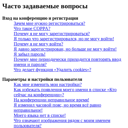
Часто задаваемые вопросы
Вход на конференцию и регистрация
Зачем мне нужно регистрироваться?
Что такое COPPA?
Почему я не могу зарегистрироваться?
Я только что зарегистрировался, но не могу войти!
Почему я не могу войти?
Я давно зарегистрирован, но больше не могу войти!
Я забыл пароль!
Почему мне периодически приходится повторять ввод
имени и пароля?
Что делает функция «Удалить cookies»?
Параметры и настройки пользователя
Как мне изменить мои настройки?
Как избежать появления моего имени в списке «Кто
сейчас на конференции»?
На конференции неправильное время!
Я изменил часовой пояс, но время всё равно
неправильное!
Моего языка нет в списке!
Что означают изображения рядом с моим именем
пользователя?